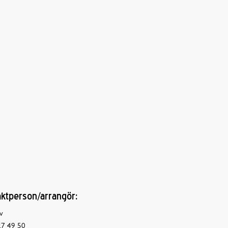
ktperson/arrangör:
v
7 49 50