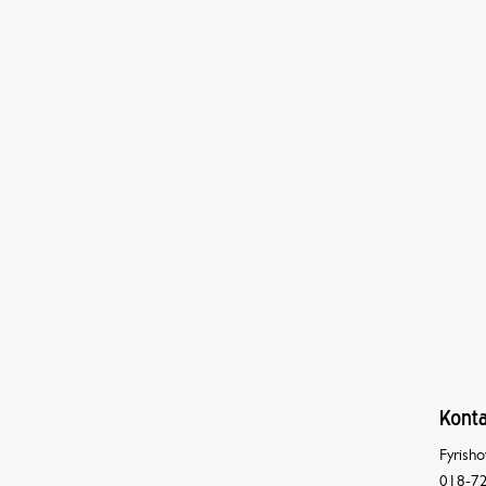
Konta
Fyrisho
018-72