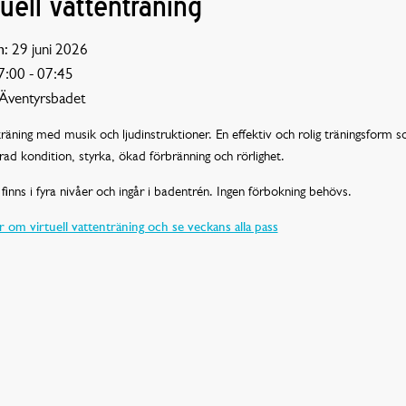
tuell vattenträning
:
29 juni 2026
:00 - 07:45
Äventyrsbadet
räning med musik och ljudinstruktioner. En effektiv och rolig träningsform 
rad kondition, styrka, ökad förbränning och rörlighet.
finns i fyra nivåer och ingår i badentrén. Ingen förbokning behövs.
 om virtuell vattenträning och se veckans alla pass