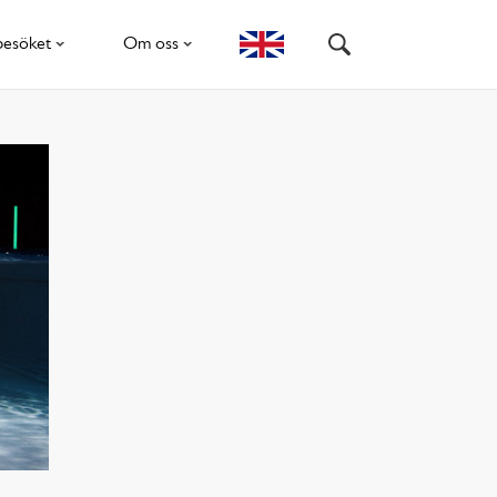
besöket
Om oss