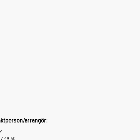
ktperson/arrangör:
v
7 49 50