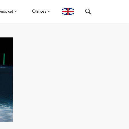
besöket
Om oss