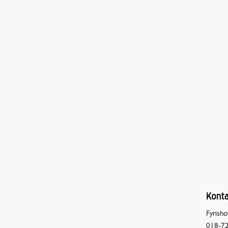
Konta
Fyrisho
018-72