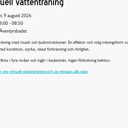
tuell vattenträning
:
9 augusti 2026
:00 - 08:50
Äventyrsbadet
räning med musik och ljudinstruktioner. En effektiv och rolig träningsform 
rad kondition, styrka, ökad förbränning och rörlighet.
finns i fyra nivåer och ingår i badentrén. Ingen förbokning behövs.
 om virtuell vattenträning och se veckans alla pass