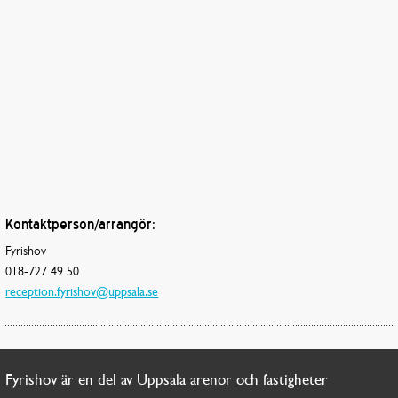
Kontaktperson/arrangör:
Fyrishov
018-727 49 50
reception.fyrishov@uppsala.se
Fyrishov är en del av Uppsala arenor och fastigheter