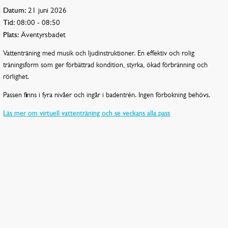
Datum:
21 juni 2026
Tid:
08:00 - 08:50
Plats:
Äventyrsbadet
Vattenträning med musik och ljudinstruktioner. En effektiv och rolig
träningsform som ger förbättrad kondition, styrka, ökad förbränning och
rörlighet.
Passen finns i fyra nivåer och ingår i badentrén. Ingen förbokning behövs.
Läs mer om virtuell vattenträning och se veckans alla pass