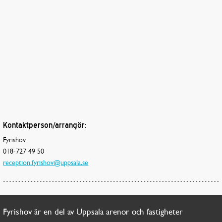
Kontaktperson/arrangör:
Fyrishov
018-727 49 50
reception.fyrishov@uppsala.se
Fyrishov är en del av Uppsala arenor och fastigheter