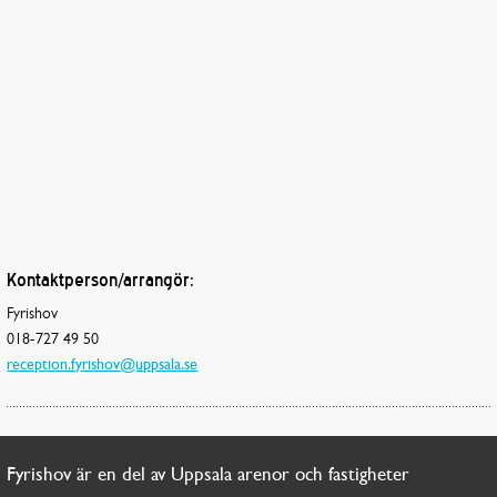
Kontaktperson/arrangör:
Fyrishov
018-727 49 50
reception.fyrishov@uppsala.se
Fyrishov är en del av Uppsala arenor och fastigheter