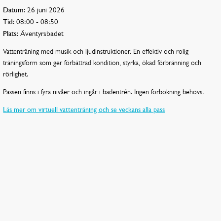
Datum:
26 juni 2026
Tid:
08:00 - 08:50
Plats:
Äventyrsbadet
Vattenträning med musik och ljudinstruktioner. En effektiv och rolig
träningsform som ger förbättrad kondition, styrka, ökad förbränning och
rörlighet.
Passen finns i fyra nivåer och ingår i badentrén. Ingen förbokning behövs.
Läs mer om virtuell vattenträning och se veckans alla pass