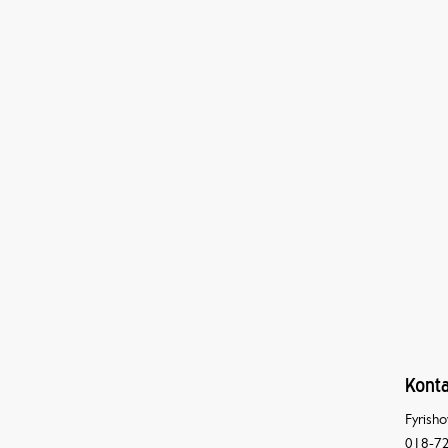
Konta
Fyrisho
018-72