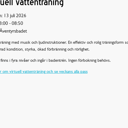
tuell vattenträning
:
13 juli 2026
:00 - 08:50
Äventyrsbadet
räning med musik och ljudinstruktioner. En effektiv och rolig träningsform 
rad kondition, styrka, ökad förbränning och rörlighet.
finns i fyra nivåer och ingår i badentrén. Ingen förbokning behövs.
 om virtuell vattenträning och se veckans alla pass