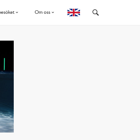
besöket
Om oss