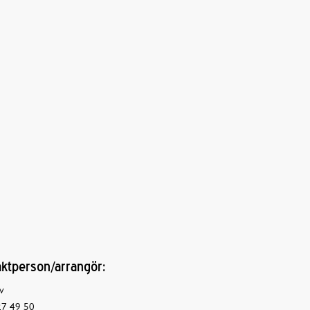
ktperson/arrangör:
v
7 49 50