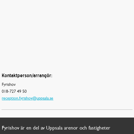
Kontaktperson/arrangör:
Fyrishov
018-727 49 50
reception.fyrishov@uppsala.se
Fyrishov är en del av Uppsala arenor och fastigheter