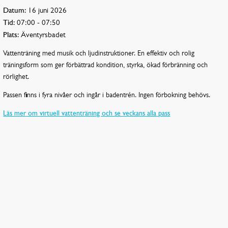
Datum:
16 juni 2026
Tid:
07:00 - 07:50
Plats:
Äventyrsbadet
Vattenträning med musik och ljudinstruktioner. En effektiv och rolig
träningsform som ger förbättrad kondition, styrka, ökad förbränning och
rörlighet.
Passen finns i fyra nivåer och ingår i badentrén. Ingen förbokning behövs.
Läs mer om virtuell vattenträning och se veckans alla pass