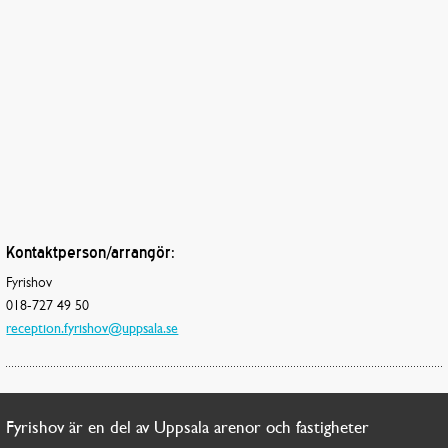
Kontaktperson/arrangör:
Fyrishov
018-727 49 50
reception.fyrishov@uppsala.se
Fyrishov är en del av Uppsala arenor och fastigheter