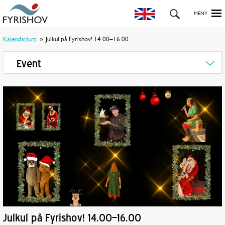
Kalendarium
Julkul på Fyrishov! 14.00–16.00
Event
Julkul på Fyrishov! 14.00–16.00