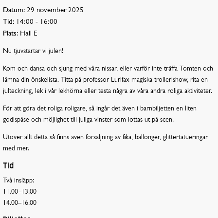
Datum:
29 november 2025
Tid:
14:00 - 16:00
Plats:
Hall E
Nu tjuvstartar vi julen!
Kom och dansa och sjung med våra nissar, eller varför inte träffa Tomten och
lämna din önskelista. Titta på professor Lurifax magiska trollerishow, rita en
julteckning, lek i vår lekhörna eller testa några av våra andra roliga aktiviteter.
För att göra det roliga roligare, så ingår det även i barnbiljetten en liten
godispåse och möjlighet till juliga vinster som lottas ut på scen.
Utöver allt detta så finns även försäljning av fika, ballonger, glittertatueringar
med mer.
Tid
Två insläpp:
11.00
–
13.00
14.00
–
16.00