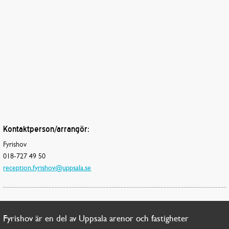
Kontaktperson/arrangör:
Fyrishov
018-727 49 50
reception.fyrishov@uppsala.se
Fyrishov är en del av Uppsala arenor och fastigheter