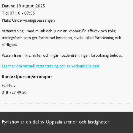
Datum:
18 augusti 2025
Tid:
07:10 - 07:55
Plats:
Undervisningsbassängen
Vattenträning i med musik och ljudinstruktioner. En effektiv och rolig
träningsform som ger förbättrad kondition, styrka, ökad förbränning och
rörlighet.
Passen finns i fyra nivåer och ingår i badentrén. Ingen förbokning behövs.
Läs mer om virtuell vattenträning och se veckans alla pass
Kontaktperson/arrangör:
Fyrishov
018-727 49 50
Fyrishov är en del av Uppsala arenor och fastigheter