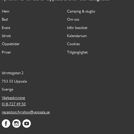
Hem
Camping & stugby
Bad
Om oss
Event
Inför besöket
Idrott
Kalendarium
Öppettider
Cookies
Priser
Tillgänglighet
Idrottsgatan 2
753 33 Uppsala
Sverige
Vägbeskrivning
018-727 49 50
reception.fyrishov@uppsala.se