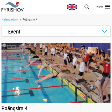
Kalendarium
Poängsim 4
Event
Poängsim 4