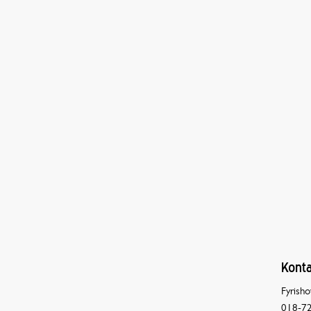
Konta
Fyrisho
018-72