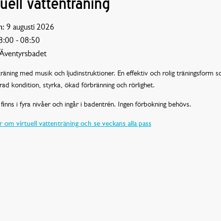
tuell vattenträning
:
9 augusti 2026
:00 - 08:50
Äventyrsbadet
räning med musik och ljudinstruktioner. En effektiv och rolig träningsform 
rad kondition, styrka, ökad förbränning och rörlighet.
finns i fyra nivåer och ingår i badentrén. Ingen förbokning behövs.
 om virtuell vattenträning och se veckans alla pass