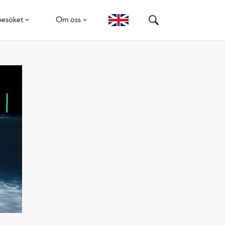
besöket
Om oss