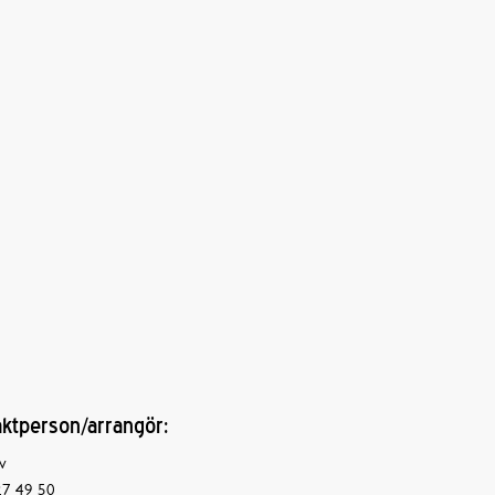
ktperson/arrangör:
v
7 49 50