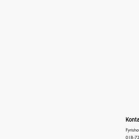
Konta
Fyrisho
018-72