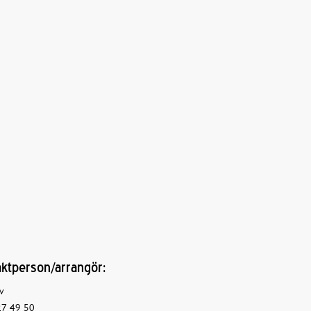
ktperson/arrangör:
v
7 49 50