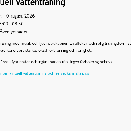
tuell vattenträning
:
10 augusti 2026
:00 - 08:50
Äventyrsbadet
räning med musik och ljudinstruktioner. En effektiv och rolig träningsform 
rad kondition, styrka, ökad förbränning och rörlighet.
finns i fyra nivåer och ingår i badentrén. Ingen förbokning behövs.
 om virtuell vattenträning och se veckans alla pass