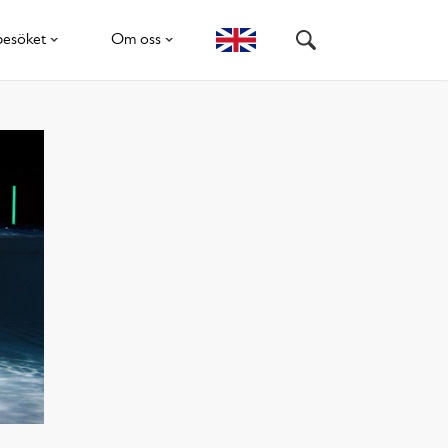
besöket
Om oss