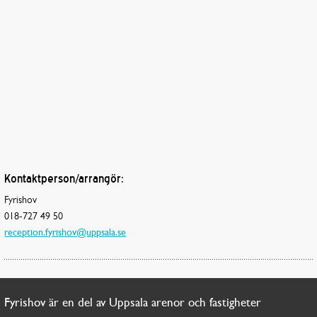
Kontaktperson/arrangör:
Fyrishov
018-727 49 50
reception.fyrishov@uppsala.se
Fyrishov är en del av Uppsala arenor och fastigheter