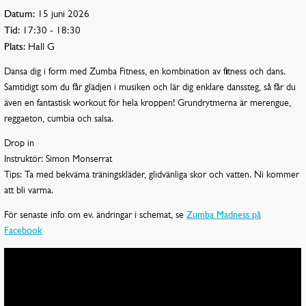
Datum:
15 juni 2026
Tid:
17:30 - 18:30
Plats:
Hall G
Dansa dig i form med Zumba Fitness, en kombination av fitness och dans.
Samtidigt som du får glädjen i musiken och lär dig enklare danssteg, så får du
även en fantastisk workout för hela kroppen! Grundrytmerna är merengue,
reggaeton, cumbia och salsa.
Drop in
Instruktör: Simon Monserrat
Tips: Ta med bekväma träningskläder, glidvänliga skor och vatten. Ni kommer
att bli varma.
För senaste info om ev. ändringar i schemat, se
Zumba Madness på
Facebook