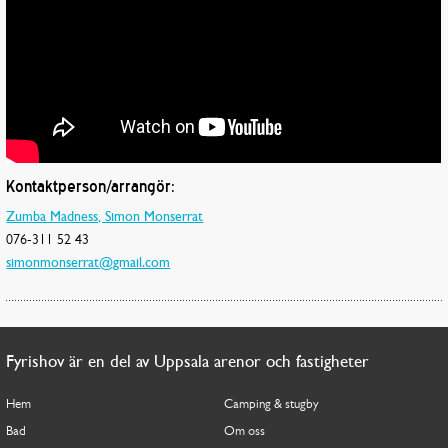
Kontaktperson/arrangör:
Zumba Madness, Simon Monserrat
076-311 52 43
simonmonserrat@gmail.com
Fyrishov är en del av Uppsala arenor och fastigheter
Hem
Camping & stugby
Bad
Om oss