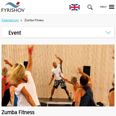
Kalendarium
Zumba Fitness
Event
Zumba Fitness