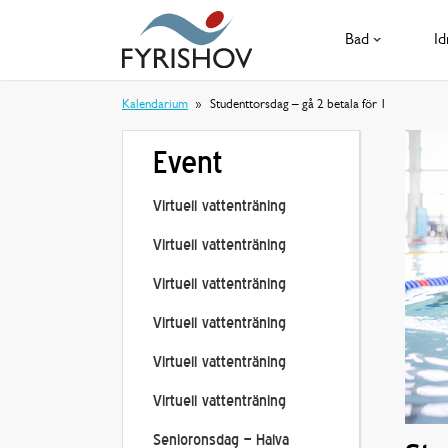
Bad
Id
Kalendarium
Studenttorsdag – gå 2 betala för 1
Event
Virtuell vattenträning
Virtuell vattenträning
Virtuell vattenträning
Virtuell vattenträning
Virtuell vattenträning
Virtuell vattenträning
Senioronsdag – Halva