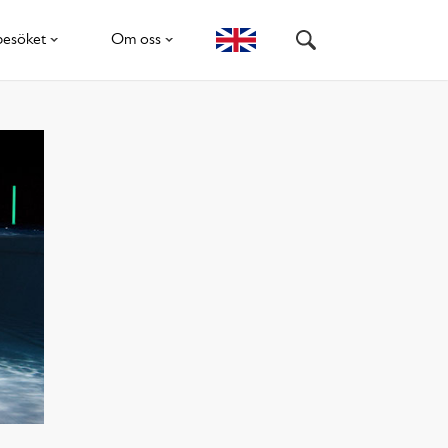
besöket
Om oss