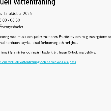
tuell vattenträning
:
13 oktober 2025
:00 - 08:50
Äventyrsbadet
räning med musik och ljudinstruktioner. En effektiv och rolig träningsform 
rad kondition, styrka, ökad förbränning och rörlighet.
finns i fyra nivåer och ingår i badentrén. Ingen förbokning behövs.
 om virtuell vattenträning och se veckans alla pass