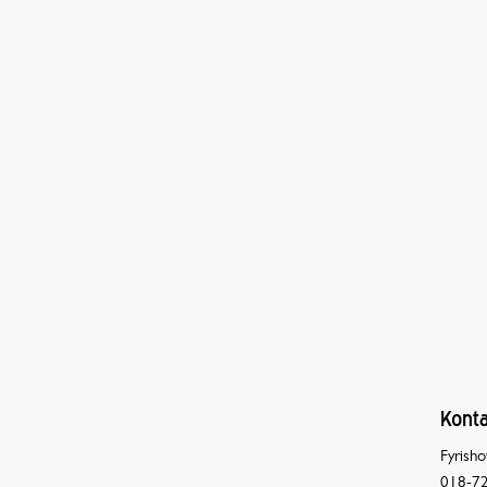
Konta
Fyrisho
018-72