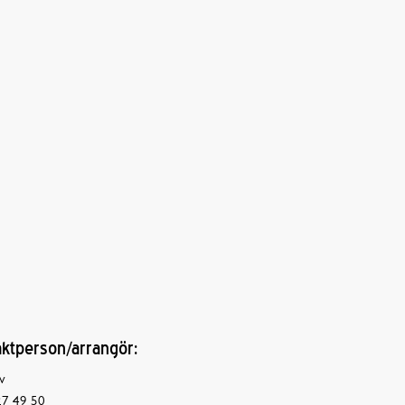
ktperson/arrangör:
v
7 49 50