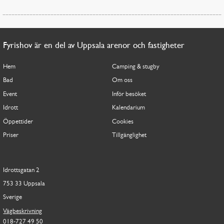
Fyrishov är en del av Uppsala arenor och fastigheter
Hem
Camping & stugby
Bad
Om oss
Event
Inför besöket
Idrott
Kalendarium
Öppettider
Cookies
Priser
Tillgänglighet
Idrottsgatan 2
753 33 Uppsala
Sverige
Vägbeskrivning
018-727 49 50