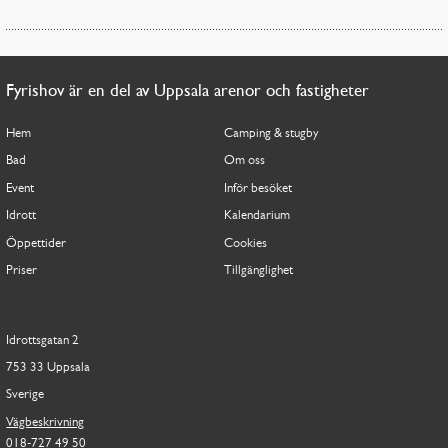
Fyrishov är en del av Uppsala arenor och fastigheter
Hem
Camping & stugby
Bad
Om oss
Event
Inför besöket
Idrott
Kalendarium
Öppettider
Cookies
Priser
Tillgänglighet
Idrottsgatan 2
753 33 Uppsala
Sverige
Vägbeskrivning
018-727 49 50