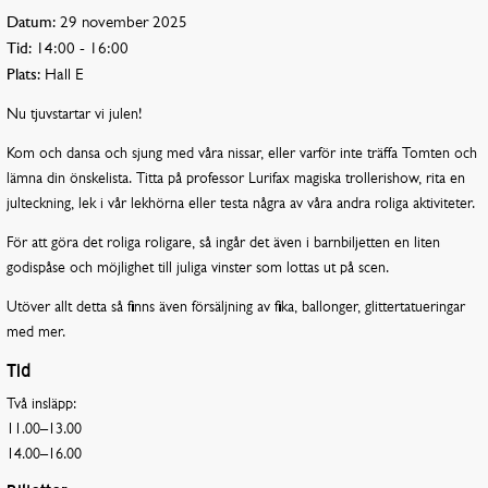
Datum:
29 november 2025
Tid:
14:00 - 16:00
Plats:
Hall E
Nu tjuvstartar vi julen!
Kom och dansa och sjung med våra nissar, eller varför inte träffa Tomten och
lämna din önskelista. Titta på professor Lurifax magiska trollerishow, rita en
julteckning, lek i vår lekhörna eller testa några av våra andra roliga aktiviteter.
För att göra det roliga roligare, så ingår det även i barnbiljetten en liten
godispåse och möjlighet till juliga vinster som lottas ut på scen.
Utöver allt detta så finns även försäljning av fika, ballonger, glittertatueringar
med mer.
Tid
Två insläpp:
11.00
–
13.00
14.00
–
16.00