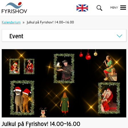
Kalendarium
Julkul på Fyrishov! 14.00–16.00
Event
Julkul på Fyrishov! 14.00–16.00