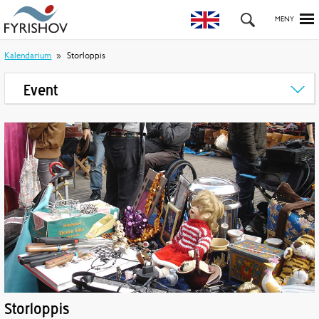
Kalendarium
Storloppis
Event
Storloppis