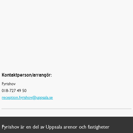
Kontaktperson/arrangör:
Fyrishov
018-727 49 50
reception.fyrishov@uppsala.se
Fyrishov är en del av Uppsala arenor och fastigheter