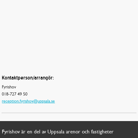
Kontaktperson/arrangör:
Fyrishov
018-727 49 50
reception.fyrishov@uppsala.se
Fyrishov är en del av Uppsala arenor och fastigheter