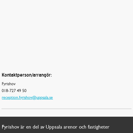
Kontaktperson/arrangör:
Fyrishov
018-727 49 50
reception.fyrishov@uppsala.se
Fyrishov är en del av Uppsala arenor och fastigheter