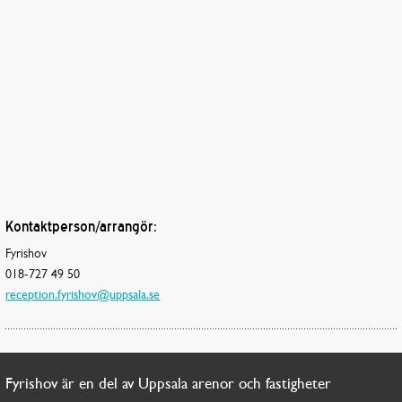
Kontaktperson/arrangör:
Fyrishov
018-727 49 50
reception.fyrishov@uppsala.se
Fyrishov är en del av Uppsala arenor och fastigheter