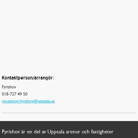
Kontaktperson/arrangör:
Fyrishov
018-727 49 50
reception.fyrishov@uppsala.se
Fyrishov är en del av Uppsala arenor och fastigheter